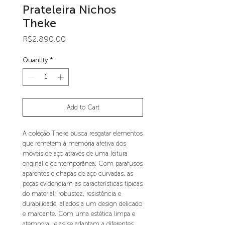
Prateleira Nichos
Theke
Price
R$2,890.00
Quantity
*
Add to Cart
A coleção Theke busca resgatar elementos
que remetem à memória afetiva dos
móveis de aço através de uma leitura
original e contemporânea. Com parafusos
aparentes e chapas de aço curvadas, as
peças evidenciam as características típicas
do material: robustez, resistência e
durabilidade, aliados a um design delicado
e marcante. Com uma estética limpa e
atemporal, elas se adaptam a diferentes