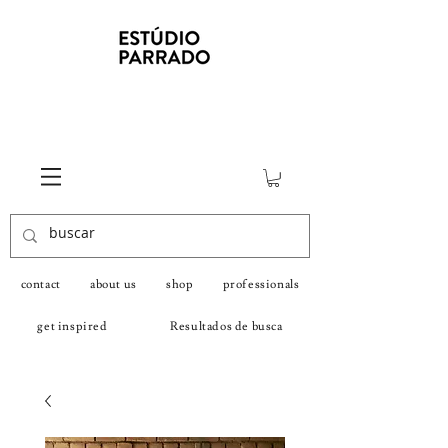
contact
about us
shop
professionals
get inspired
Resultados de busca